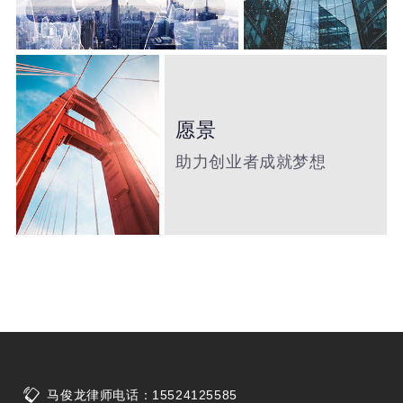
愿景
助力创业者成就梦想
马俊龙律师电话：15524125585