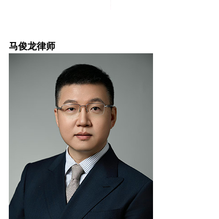
马俊龙律师