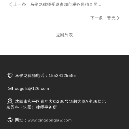
上一条：马俊龙律师受邀参加市税务局稽查局开展的法律座谈会并带来专业分享
下一条：暂无
返回列表
马俊龙律师电话：15524125585
xdgqls@126.com
沈阳市和平区青年大街286号华润大厦A座36层北
京盈科（沈阳）律师事务所
网址：
www.xingdonglaw.com