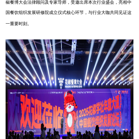
椒餐博大会法律顾问及专家导师，受邀出席本次行业盛会，亮相
中
国餐饮组织发展研修院成立仪式
核心环节，与行业大咖共同见证这
一重要时刻。